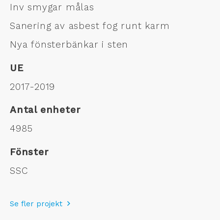
Inv smygar målas
Sanering av asbest fog runt karm
Nya fönsterbänkar i sten
UE
2017-2019
Antal enheter
4985
Fönster
SSC
Se fler projekt