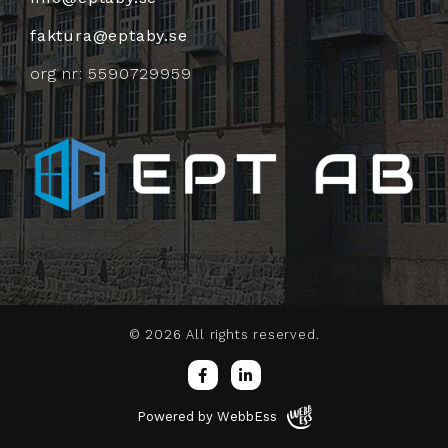
faktura@eptaby.se
org nr: 5590729959
© 2026
All rights reserved.
Powered by WebbEss