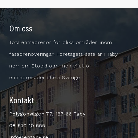
Om oss
Totalentreprenör för olika områden inom
fasadrenoveringar. Företagets säte är i Täby
norr om Stockholm men vi utför
entreprenader i hela Sverige
Kontakt
Polygonvägen 77, 187 66 Täby
08-510 10 555
info@eptaby.se