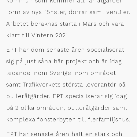
kommun som kommer att får åtgärder i
form av nya fönster, dörrar samt ventiler.
Arbetet beräknas starta i Mars och vara
klart till Vintern 2021
EPT har dom senaste åren specialiserat
sig på just såna här projekt och är idag
ledande inom Sverige inom området
samt Trafikverkets största leverantör på
bulleråtgärder. EPT specialiserar sig idag
på 2 olika områden, bulleråtgärder samt
komplexa fönsterbyten till flerfamiljshus.
EPT har senaste åren haft en stark och